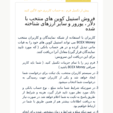
پیش از تکمیل فرم ، به حساب کاربری خود لاگین کنید
فروش استیبل کوین های منتخب با
دلار ، یورور و سایر ارزهای شناخته
شده
کاربران با استفاده از شبکه نمایندگان و کاربران منتخب
BCEX Money می تواند استیبل کوین های خود را به فیات
مانی تبدیل کرده و در هر حساب بانکی ( که مورد تایید
نمایندگان قرار گیرد) معادل آنرا دریافت کنند.
برای این دریافت این سرویس:
فرم زیر را با تمام جزییات تکمیل کنید. ( شما باید کاربر
صرافی BCEX Money باشید )
در سیستم کاربران منتخب، یک تیکت برای درخواست شما
ایجاد خواهد شد و یکی از کاربران جهت رسیدگی به
درخواست شما انتخاب میشود.
در صورتیکه شرایط شما مانند مبلغ ، نوع حساب بانکی و
بانک مورد نظر مورد تایید قرار گیرد، هزینه و شرایط از
طریق پاسخ به تکیت به شما اعلام خواهد شد. در صورت نیاز
به دریافت اطلاعات بیشتر هم از همین طریق با شما در
ارتباط خواهیم بود.
در صورتیکه مبلغ و شرایط و زمان مشخص شده برای انجام