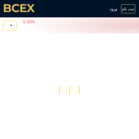
ثبت نام
ورود
0.00%