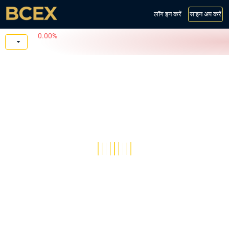
लॉग इन करें
साइन अप करें
0.00%