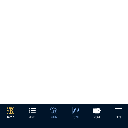
Home
बाजार
व्यापार
ग्राफ़
बटुआ
मेन्यू