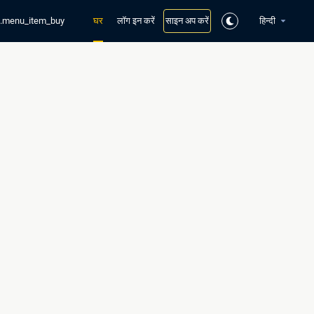
t.menu_item_buy
घर
लॉग इन करें
साइन अप करें
हिन्दी