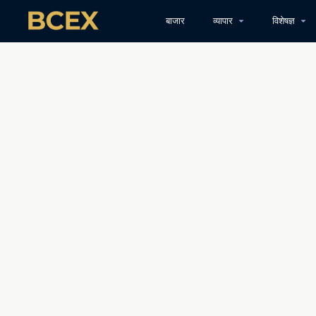
बाजार
व्यापार
विशेषज्ञ