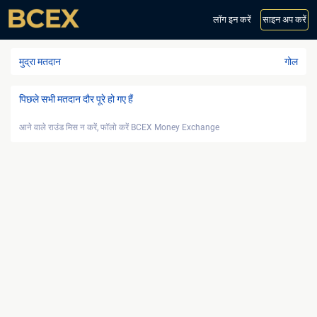
लॉग इन करें
साइन अप करें
मुद्रा मतदान
गोल
पिछले सभी मतदान दौर पूरे हो गए हैं
आने वाले राउंड मिस न करें, फॉलो करें BCEX Money Exchange