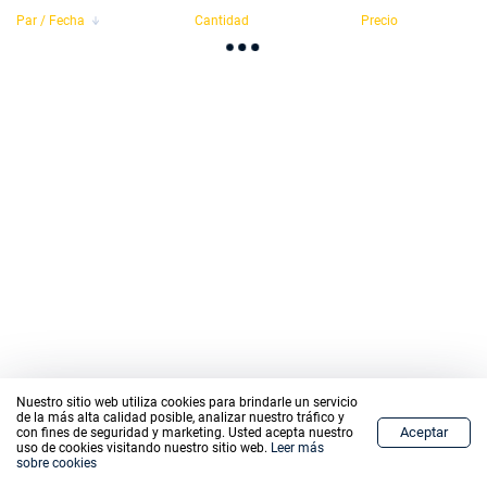
Par / Fecha
Cantidad
Precio
Nuestro sitio web utiliza cookies para brindarle un servicio
de la más alta calidad posible, analizar nuestro tráfico y
Aceptar
con fines de seguridad y marketing. Usted acepta nuestro
Home
Mercados
Comercio
Grafico
Billetera
Menú
uso de cookies visitando nuestro sitio web.
Leer más
sobre cookies