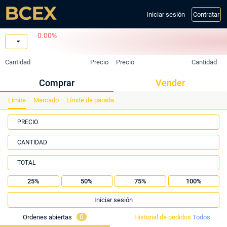
Iniciar sesión
Contratar
0.00%
Cantidad
Precio
Precio
Cantidad
Comprar
Vender
Límite
Mercado
Límite de parada
PRECIO
CANTIDAD
TOTAL
25%
50%
75%
100%
Iniciar sesión
0
Ordenes abiertas
Historial de pedidos
Todos