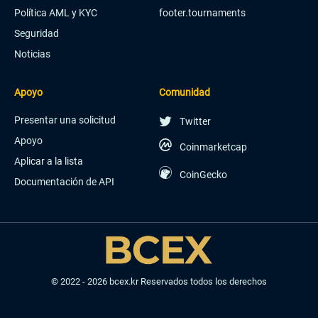
Política AML y KYC
footer.tournaments
Seguridad
Noticias
Apoyo
Comunidad
Presentar una solicitud
Twitter
Apoyo
Coinmarketcap
Aplicar a la lista
CoinGecko
Documentación de API
© 2022 - 2026 bcex.kr Reservados todos los derechos