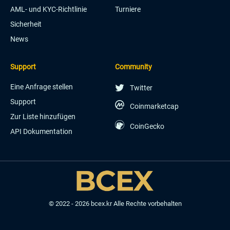
AML- und KYC-Richtlinie
Turniere
Sicherheit
News
Support
Community
Eine Anfrage stellen
Twitter
Support
Coinmarketcap
Zur Liste hinzufügen
CoinGecko
API Dokumentation
© 2022 - 2026 bcex.kr Alle Rechte vorbehalten