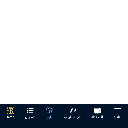
القائمة
المحفظة
الرسم البياني
تداول
الأسواق
Home