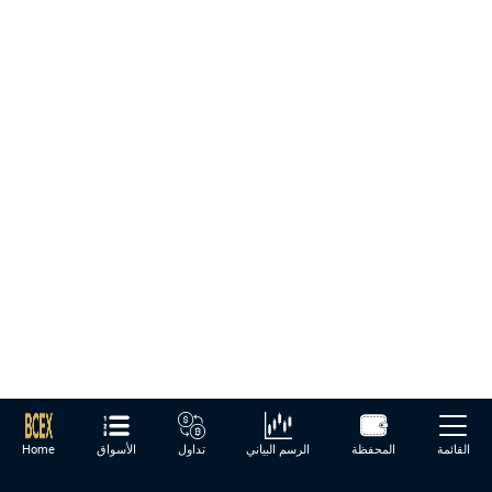
القائمة
المحفظة
الرسم البياني
تداول
الأسواق
Home